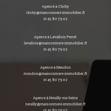
Agence à Clichy
clichy@maisonmere-immobilier.fr
01 45 80 79 02
Agence à Levallois Perret
levallois@maisonmere-immobilier.fr
01 45 80 79 02
Agence à Meudon
meudon@maisonmere-immobilier.fr
01 45 80 79 02
Agence à Neuilly-sur-Seine
neuilly@maisonmere-immobilier.fr
01 45 80 79 02