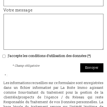
Votre message
J'accepte les conditions d'utilisation des données (*)
* Champ obligatoire
Envoyer
* :
Les informations recueillies sur ce formulaire sont enregistrées
dans un fichier informatisé par La Boite Immo agissant
comme Sous-traitant du traitement pour la gestion de la
clientèle/prospects de l'Agence / du Réseau qui reste
Responsable du Traitement de vos Données personnelles. La
base légale du traitement repose sur l'intérêt légitime de