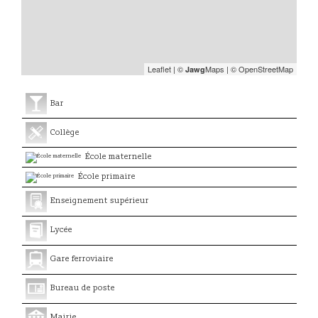
Leaflet
|
©
Maps
|
© OpenStreetMap
Jawg
Bar
Collège
École maternelle
École primaire
Enseignement supérieur
Lycée
Gare ferroviaire
Bureau de poste
Mairie