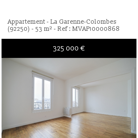
Appartement - La Garenne-Colombes
(92250) - 53 m² -
Ref : MVAP10000868
325 000
€