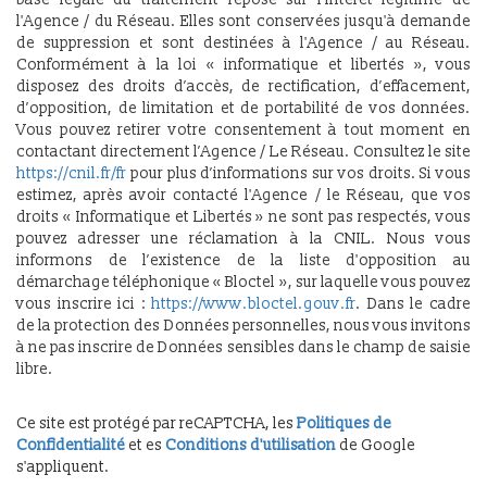
l'Agence / du Réseau. Elles sont conservées jusqu'à demande
de suppression et sont destinées à l'Agence / au Réseau.
Conformément à la loi « informatique et libertés », vous
disposez des droits d’accès, de rectification, d’effacement,
d’opposition, de limitation et de portabilité de vos données.
Vous pouvez retirer votre consentement à tout moment en
contactant directement l’Agence / Le Réseau. Consultez le site
https://cnil.fr/fr
pour plus d’informations sur vos droits. Si vous
estimez, après avoir contacté l'Agence / le Réseau, que vos
droits « Informatique et Libertés » ne sont pas respectés, vous
pouvez adresser une réclamation à la CNIL. Nous vous
informons de l’existence de la liste d'opposition au
démarchage téléphonique « Bloctel », sur laquelle vous pouvez
vous inscrire ici :
https://www.bloctel.gouv.fr
. Dans le cadre
de la protection des Données personnelles, nous vous invitons
à ne pas inscrire de Données sensibles dans le champ de saisie
libre.
Ce site est protégé par reCAPTCHA, les
Politiques de
Confidentialité
et es
Conditions d'utilisation
de Google
s'appliquent.