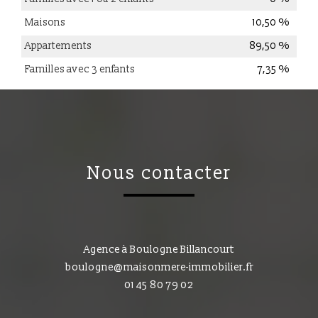
Maisons
10,50 %
Appartements
89,50 %
Familles avec 3 enfants
7,35 %
nous contacter
Agence à Boulogne Billancourt
boulogne@maisonmere-immobilier.fr
01 45 80 79 02