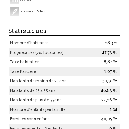
Presse et Tabac
Statistiques
Nombre d'habitants
28 372
Propriétaires (vs. locataires)
47,73 %
Taxe habitation
18,87 %
Taxe foncière
13,07 %
Habitants de moins de 25 ans
30,91 %
Habitants de 25 à 55 ans
46,83 %
Habitants de plus de 55 ans
22,26 %
Nombre d'enfants par famille
1,04
Familles sans enfant
40,05 %
Familles avec 1 ou 2 enfants
0 %