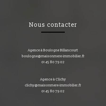
nous contacter
Agence à Boulogne Billancourt
boulogne@maisonmere-immobilier.fr
01 45 80 79 02
Agence à Clichy
clichy@maisonmere-immobilier.fr
01 45 80 79 02