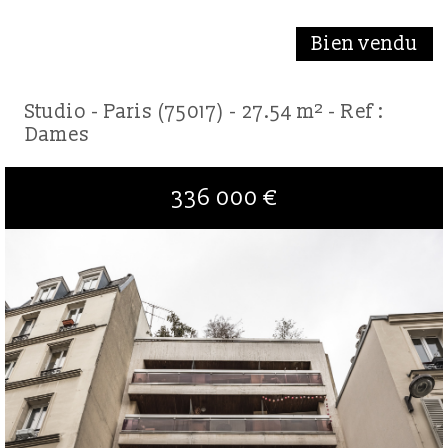
Bien vendu
Studio - Paris (75017) - 27.54 m² -
Ref :
Dames
336 000
€