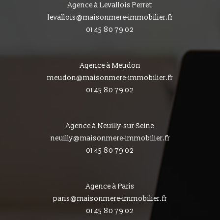
Agence à Levallois Perret
levallois@maisonmere-immobilier.fr
01 45 80 79 02
Agence à Meudon
meudon@maisonmere-immobilier.fr
01 45 80 79 02
Agence à Neuilly-sur-Seine
neuilly@maisonmere-immobilier.fr
01 45 80 79 02
Agence à Paris
paris@maisonmere-immobilier.fr
01 45 80 79 02