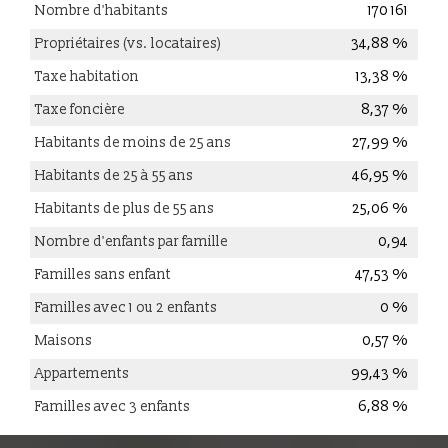
Nombre d'habitants
170 161
Propriétaires (vs. locataires)
34,88 %
Taxe habitation
13,38 %
Taxe foncière
8,37 %
Habitants de moins de 25 ans
27,99 %
Habitants de 25 à 55 ans
46,95 %
Habitants de plus de 55 ans
25,06 %
Nombre d'enfants par famille
0,94
Familles sans enfant
47,53 %
Familles avec 1 ou 2 enfants
0 %
Maisons
0,57 %
Appartements
99,43 %
Familles avec 3 enfants
6,88 %