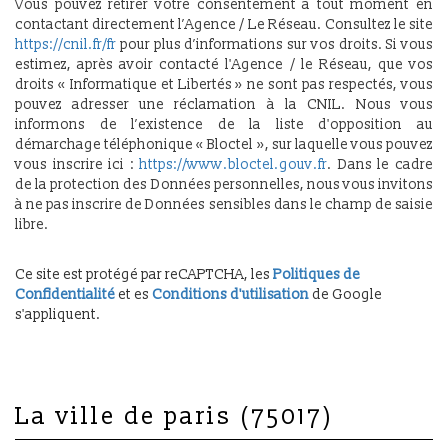
Vous pouvez retirer votre consentement à tout moment en
contactant directement l’Agence / Le Réseau. Consultez le site
https://cnil.fr/fr
pour plus d’informations sur vos droits. Si vous
estimez, après avoir contacté l'Agence / le Réseau, que vos
droits « Informatique et Libertés » ne sont pas respectés, vous
pouvez adresser une réclamation à la CNIL. Nous vous
informons de l’existence de la liste d'opposition au
démarchage téléphonique « Bloctel », sur laquelle vous pouvez
vous inscrire ici :
https://www.bloctel.gouv.fr
. Dans le cadre
de la protection des Données personnelles, nous vous invitons
à ne pas inscrire de Données sensibles dans le champ de saisie
libre.
Ce site est protégé par reCAPTCHA, les
Politiques de
Confidentialité
et es
Conditions d'utilisation
de Google
s'appliquent.
la ville de paris (75017)